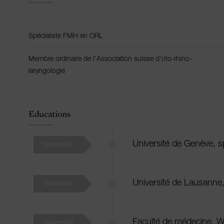
Spécialiste FMH en ORL
Membre ordinaire de l’Association suisse d’oto-rhino-
laryngologie
Educations
Université
Université de Genève, s
Université
Université de Lausanne,
Université
Faculté de médecine, W