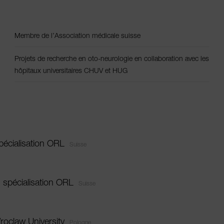
Membre de l’Association médicale suisse
Projets de recherche en oto-neurologie en collaboration avec les
hôpitaux universitaires CHUV et HUG
pécialisation ORL
Suisse
 spécialisation ORL
Suisse
roclaw University
Pologne