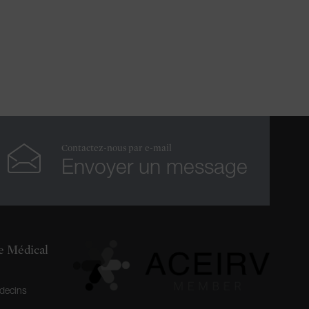
Contactez-nous par e-mail
Envoyer un message
re Médical
decins