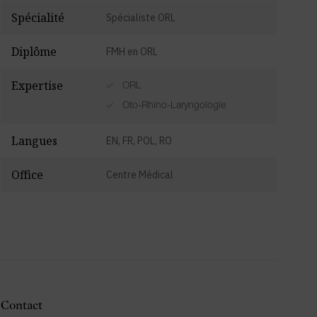
Spécialité
Spécialiste ORL
Diplôme
FMH en ORL
Expertise
ORL
Oto-Rhino-Laryngologie
Langues
EN, FR, POL, RO
Office
Centre Médical
Contact