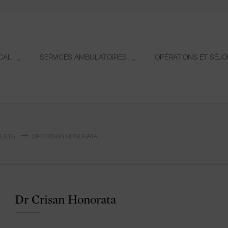
CAL
SERVICES AMBULATOIRES
OPÉRATIONS ET SÉJ
PERTS
DR CRISAN HONORATA
Dr Crisan Honorata