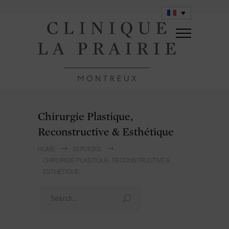
Chirurgie Plastique,
Reconstructive & Esthétique
HOME
SERVICES
CHIRURGIE PLASTIQUE, RECONSTRUCTIVE &
ESTHÉTIQUE