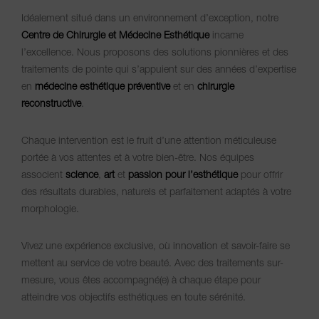
Idéalement situé dans un environnement d’exception, notre
Centre de Chirurgie et Médecine Esthétique
incarne
l’excellence. Nous proposons des solutions pionnières et des
traitements de pointe qui s’appuient sur des années d’expertise
en
médecine esthétique préventive
et en
chirurgie
reconstructive
.
Chaque intervention est le fruit d’une attention méticuleuse
portée à vos attentes et à votre bien-être. Nos équipes
associent
science
,
art
et
passion pour l’esthétique
pour offrir
des résultats durables, naturels et parfaitement adaptés à votre
morphologie.
Vivez une expérience exclusive, où innovation et savoir-faire se
mettent au service de votre beauté. Avec des traitements sur-
mesure, vous êtes accompagné(e) à chaque étape pour
atteindre vos objectifs esthétiques en toute sérénité.