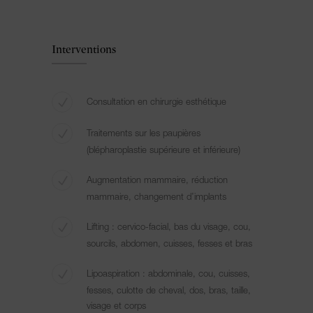
Interventions
Consultation en chirurgie esthétique
Traitements sur les paupières
(blépharoplastie supérieure et inférieure)
Augmentation mammaire, réduction
mammaire, changement d’implants
Lifting : cervico-facial, bas du visage, cou,
sourcils, abdomen, cuisses, fesses et bras
Lipoaspiration : abdominale, cou, cuisses,
fesses, culotte de cheval, dos, bras, taille,
visage et corps