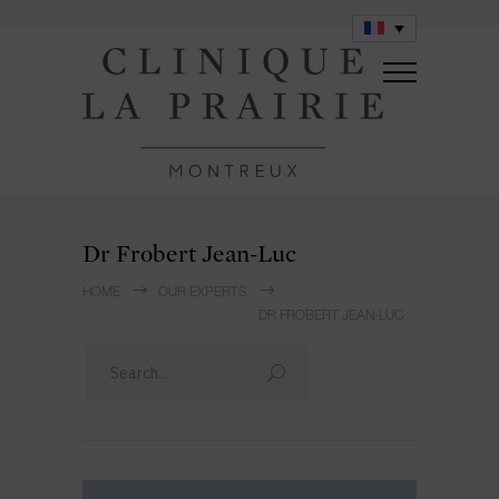
Dr Frobert Jean-Luc
HOME
OUR EXPERTS
DR FROBERT JEAN-LUC