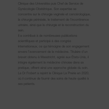
Clinique des Universités puis Chef de Service de
Gynécologie-Obstétrique. Son expertise se
concentre sur la chirurgie vaginale et cancérologique,
la chirurgie périnéale, le traitement de l’incontinence
urinaire, ainsi que la chirurgie et la reconstruction du
sein.
Il a contribué à de nombreuses publications
scientifiques et participé à des congrès
internationaux, ce qui témoigne de son engagement
envers l’avancement de la médecine. Titulaire d’un
brevet obtenu à Maastricht, agréé aux États-Unis, il
intègre également la médecine chinoise dans sa
pratique, offrant ainsi une approche globale du soin.
Le Dr Frobert a rejoint la Clinique La Prairie en 2020,
où il continue de fournir des soins de haute qualité à
ses patients.