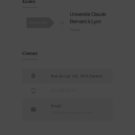
Ecoles
Université Claude
Université
Bernard à Lyon
France
Contact
Rue du Lac 142, 1815 Clarens
021 989 33 50
Email :
info@cliniquelaprairie.com