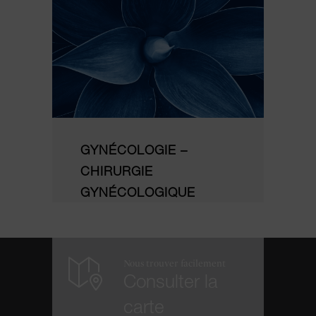
GYNÉCOLOGIE –
CHIRURGIE
GYNÉCOLOGIQUE
Nous trouver facilement
Consulter la
carte