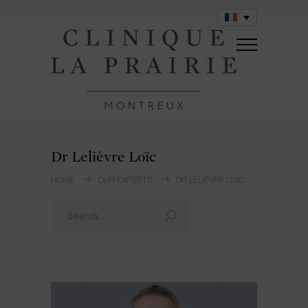
Dr Lelièvre Loïc
HOME
OUR EXPERTS
DR LELIÈVRE LOÏC