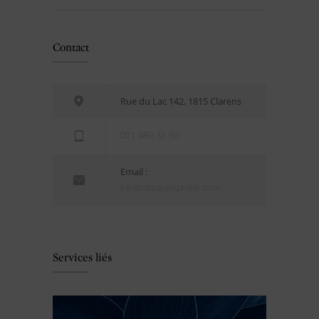
Contact
Rue du Lac 142, 1815 Clarens
021 989 33 50
Email :
info@cliniquelaprairie.com
Services liés