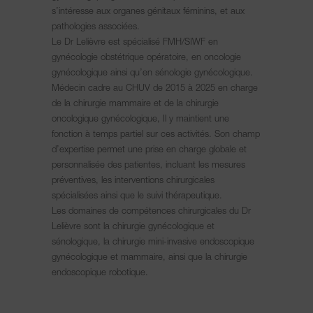
s’intéresse aux organes génitaux féminins, et aux
pathologies associées.
Le Dr Lelièvre est spécialisé FMH/SIWF en
gynécologie obstétrique opératoire, en oncologie
gynécologique ainsi qu’en sénologie gynécologique.
Médecin cadre au CHUV de 2015 à 2025 en charge
de la chirurgie mammaire et de la chirurgie
oncologique gynécologique, Il y maintient une
fonction à temps partiel sur ces activités. Son champ
d’expertise permet une prise en charge globale et
personnalisée des patientes, incluant les mesures
préventives, les interventions chirurgicales
spécialisées ainsi que le suivi thérapeutique.
Les domaines de compétences chirurgicales du Dr
Lelièvre sont la chirurgie gynécologique et
sénologique, la chirurgie mini-invasive endoscopique
gynécologique et mammaire, ainsi que la chirurgie
endoscopique robotique.