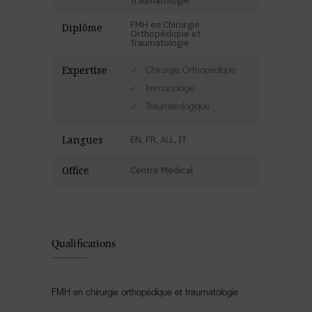
Traumatologie
FMH en Chirurgie
Diplôme
Orthopédique et
Traumatologie
Expertise
Chirurgie Orthopédique
Immunologie
Traumatologique
Langues
EN, FR, ALL, IT
Office
Centre Médical
Qualifications
FMH en chirurgie orthopédique et traumatologie