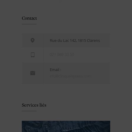
Contact
Rue du Lac 142, 1815 Clarens
021 989 33 50
Email :
info@cliniquelaprairie.com
Services liés