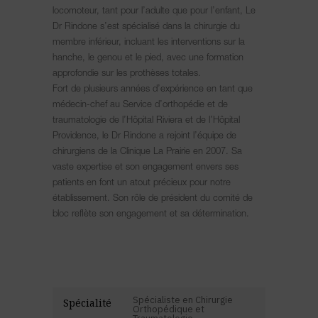
locomoteur, tant pour l’adulte que pour l’enfant, Le
Dr Rindone s’est spécialisé dans la chirurgie du
membre inférieur, incluant les interventions sur la
hanche, le genou et le pied, avec une formation
approfondie sur les prothèses totales.
Fort de plusieurs années d’expérience en tant que
médecin-chef au Service d’orthopédie et de
traumatologie de l’Hôpital Riviera et de l’Hôpital
Providence, le Dr Rindone a rejoint l’équipe de
chirurgiens de la Clinique La Prairie en 2007. Sa
vaste expertise et son engagement envers ses
patients en font un atout précieux pour notre
établissement. Son rôle de président du comité de
bloc reflète son engagement et sa détermination.
Spécialiste en Chirurgie
Spécialité
Orthopédique et