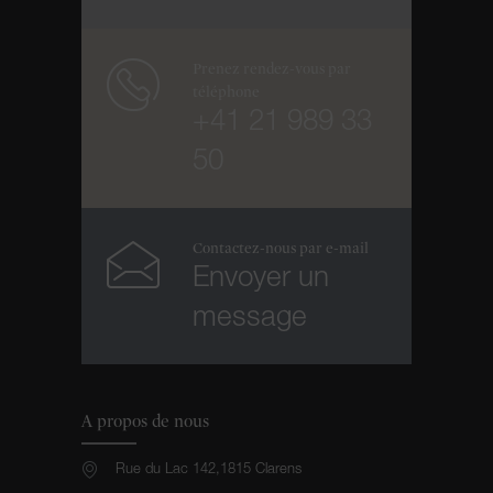
Prenez rendez-vous par
téléphone
+41 21 989 33
50
Contactez-nous par e-mail
Envoyer un
message
A propos de nous
Rue du Lac 142,1815 Clarens