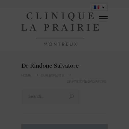
Dr Rindone Salvatore
HOME
OUR EXPERTS
DR RINDONE SALVATORE