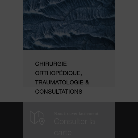
CHIRURGIE
ORTHOPÉDIQUE,
TRAUMATOLOGIE &
CONSULTATIONS
Nous trouver facilement
Consulter la
carte