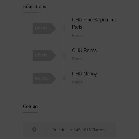
Educations
CHU Pitié Salpétrière
Hôpital
Paris
France
CHU Reims
Hôpital
France
CHU Nancy
Hôpital
France
Contact
Rue du Lac 142, 1815 Clarens