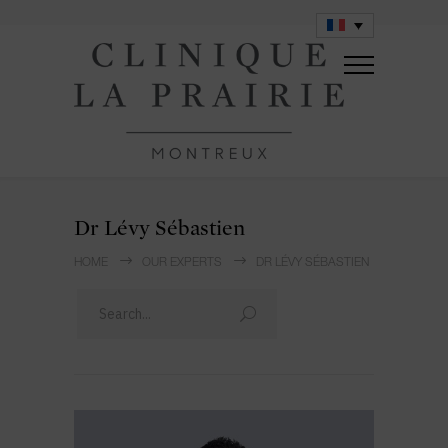
Dr Lévy Sébastien
HOME
OUR EXPERTS
DR LÉVY SÉBASTIEN