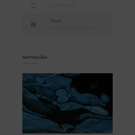
021 989 33 50
Email :
info@cliniquelaprairie.com
Services liés