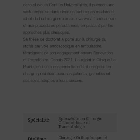
dans plusieurs Centres Universitaires, il possède une
vaste expertise dans diverses techniques modernes,
allant de la chirurgie minimale invasive à l’endoscopie
et aux procédures percutanées, en passant par les
approches plus classiques.
Sa thèse de doctorat a porté sur la chirurgie du
rachis par voie endoscopique en ambulatoire,
témoignant de son engagement envers l’innovation
et l’excellence. Depuis 2021, il a rejoint la Clinique La
Prairie, où il offre des consultations et une prise en
charge spécialisée pour ses patients, garantissant
des soins adaptés à leurs besoins.
Spécialiste en Chirurgie
Spécialité
Orthopédique et
Traumatologie
Chirurgie Orthopédique et
Diplôme