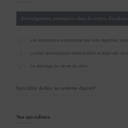
Investigations pratiquées dans le centre d'endosc
Les explorations ambulatoires des voies digestives, ess
Le bilan endoscopique adéquat selon le diagnostic du 
Le dépistage du cancer du côlon
Spécialité dédiée au système digestif
Nos spécialistes