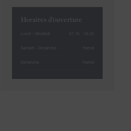
Horaires d’ouverture
Lundi - Vendredi
07.15 - 18.00
Samedi - Dimanche
Fermé
Dimanche
Fermé