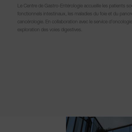
Le Centre de Gastro-Entérologie accueille les patients sou
fonctionnels intestinaux, les maladies du foie et du panc
cancérologie. En collaboration avec le service d’oncologi
exploration des voies digestives.