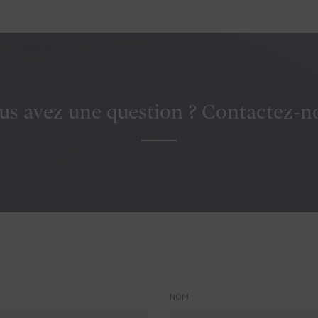
us avez une question ? Contactez-n
NOM