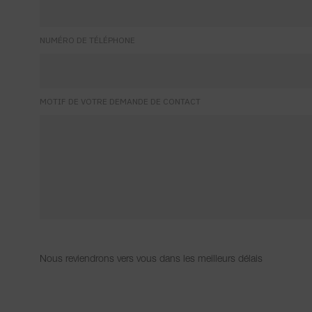
NUMÉRO DE TÉLÉPHONE
MOTIF DE VOTRE DEMANDE DE CONTACT
Nous reviendrons vers vous dans les meilleurs délais