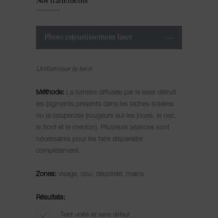
Nos traitements
Photo rajeunissement laser
Uniformiser le teint
Méthode:
La lumière diffusée par le laser détruit
les pigments présents dans les taches solaires
ou la couperose (rougeurs sur les joues, le nez,
le front et le menton). Plusieurs séances sont
nécessaires pour les faire disparaitre
complètement.
Zones:
visage, cou, décolleté, mains
Résultats:
Teint unifié et sans défaut