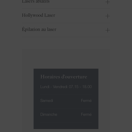
Lasers ablatifs
Hollywood Laser
Épilation au laser
Horaires d’ouverture
Lundi - Vendredi
07.15 - 18.00
Samedi
Fermé
Dimanche
Fermé