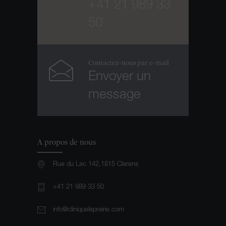
+41 21 989 33
50
Contactez-nous par e-mail
Envoyer un
message
A propos de nous
Rue du Lac 142,1815 Clarens
+41 21 989 33 50
info@cliniquelaprairie.com