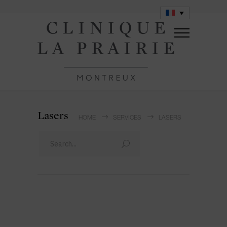
Lasers
HOME
SERVICES
LASERS