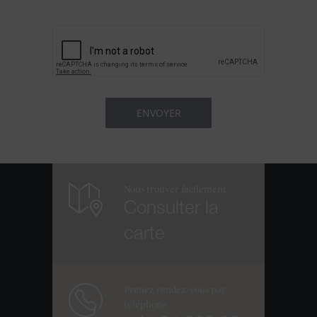
Nous trouver facilement
Consulter la
carte
Prenez rendez-vous par
téléphone