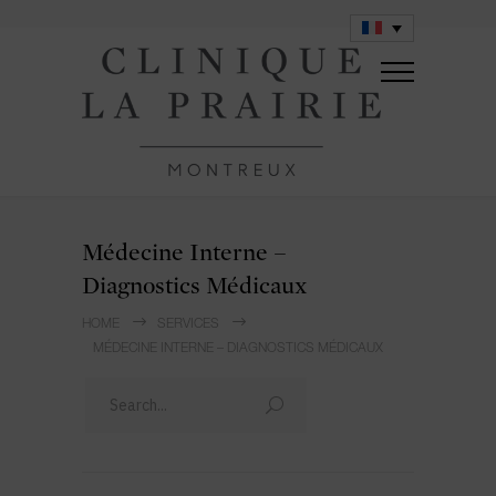
Médecine Interne –
Diagnostics Médicaux
HOME
SERVICES
MÉDECINE INTERNE – DIAGNOSTICS MÉDICAUX