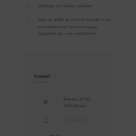
Dépistage des lésions cutanées
Tests de qualité du sommeil associés à une
consultation avec un pneumologue
(spécialiste des voies respiratoires)
Contact
Rue du Lac 142,
1815 Clarens
021 989 33 50
Email :