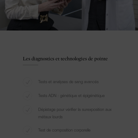
Les diagnostics et technologies de pointe
Tests et analyses de sang avancés
Tests ADN : génétique et épigénétique
Dépistage pour vérifier la surexposition aux
métaux lourds
Test de composition corporelle