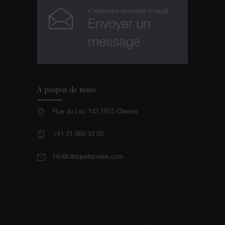
Contactez-nous par e-mail
Envoyer un
message
A propos de nous
Rue du Lac 142,1815 Clarens
+41 21 989 33 50
info@cliniquelaprairie.com