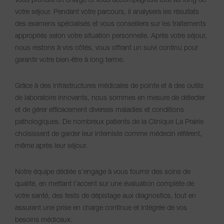
vous prendra en charge et vous accompagnera tout au long de
votre séjour. Pendant votre parcours, il analysera les résultats
des examens spécialisés et vous conseillera sur les traitements
appropriés selon votre situation personnelle. Après votre séjour,
nous restons à vos côtés, vous offrant un suivi continu pour
garantir votre bien-être à long terme.
Grâce à des infrastructures médicales de pointe et à des outils
de laboratoire innovants, nous sommes en mesure de détecter
et de gérer efficacement diverses maladies et conditions
pathologiques. De nombreux patients de la Clinique La Prairie
choisissent de garder leur interniste comme médecin référent,
même après leur séjour.
Notre équipe dédiée s’engage à vous fournir des soins de
qualité, en mettant l’accent sur une évaluation complète de
votre santé, des tests de dépistage aux diagnostics, tout en
assurant une prise en charge continue et intégrée de vos
besoins médicaux.