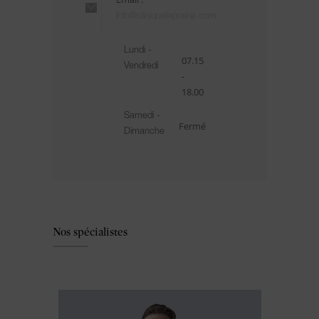
info@cliniquelaprairie.com
Lundi -
07.15
Vendredi
-
18.00
Samedi -
Fermé
Dimanche
Nos spécialistes