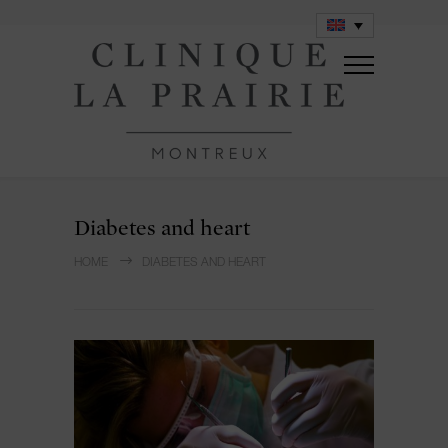
Diabetes and heart
HOME
DIABETES AND HEART