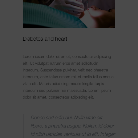
Diabetes and heart
Lorem ipsum dolor sit amet, consectetur adipiscing
elit. Ut volutpat rutrum eros amet sollicitudin
interdum. Suspendisse pulvinar, velit nec pharetra
interdum, ante tellus ornare mi, et mollis tellus neque
vitae elit. Mauris adipiscing mauris fringilla turpis
interdum sed pulvinar nisi malesuada. Lorem ipsum
dolor sit amet, consectetur adipiscing elit.
Donec sed odio dui. Nulla vitae elit
libero, a pharetra augue. Nullam id dolor
id nibh ultricies vehicula ut id elit. Integer