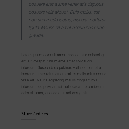
posuere erat a ante venenatis dapibus
posuere velit aliquet. Duis mollis, est
non commodo luctus, nisi erat porttitor
ligula. Mauris sit amet neque nec nunc
gravida.
Lorem ipsum dolor sit amet, consectetur adipiscing
elit. Ut volutpat rutrum eros amet sollicitudin
interdum. Suspendisse pulvinar, velit nec pharetra
interdum, ante tellus ornare mi, et mollis tellus neque
vitae elit. Mauris adipiscing mauris fringilla turpis
interdum sed pulvinar nisi malesuada. Lorem ipsum
dolor sit amet, consectetur adipiscing elit.
More Articles